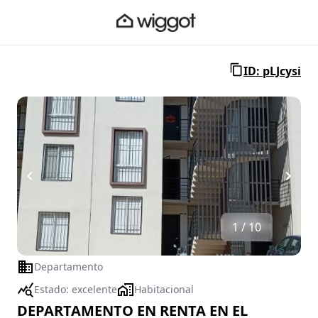
ID: pLJcysi
1 / 10
Departamento
Estado:
excelente
Habitacional
DEPARTAMENTO EN RENTA EN EL