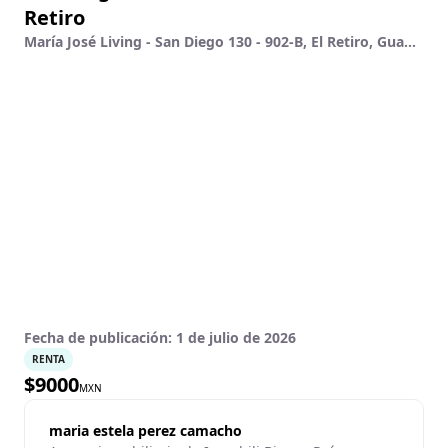
Retiro
María José Living - San Diego 130 - 902-B, El Retiro, Guadalajara, Jalisco
Fecha de publicación:
1 de julio de 2026
RENTA
$
9000
MXN
maria estela perez camacho