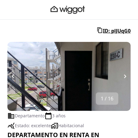
ID: plJUqG0
1 / 16
Departamento
3 años
Estado:
excelente
Habitacional
DEPARTAMENTO EN RENTA EN