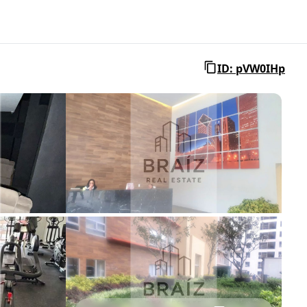
ID: pVW0IHp