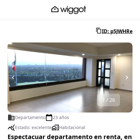
ID: p5JWHRe
1 / 26
Departamento
23 años
Estado:
excelente
Habitacional
Espectacuar departamento en renta, en