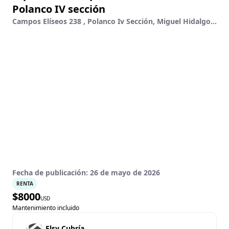
Polanco IV sección
Campos Elíseos 238 , Polanco Iv Sección, Miguel Hidalgo, Ciudad De México
Fecha de publicación:
26 de mayo de 2026
RENTA
$
8000
USD
Mantenimiento incluido
Elsy Cubría