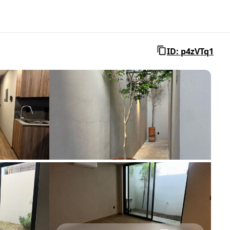
ID: p4zVTq1