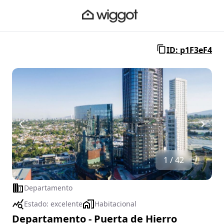
ID: p1F3eF4
1 / 42
Departamento
Estado:
excelente
Habitacional
Departamento - Puerta de Hierro