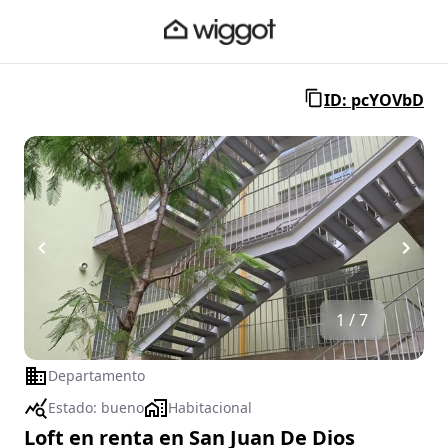
ID: pcYOVbD
1 / 7
Departamento
Estado:
bueno
Habitacional
Loft en renta en San Juan De Dios