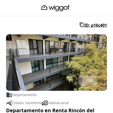
ID: p16c401
1 / 15
Departamento
Estado:
excelente
Habitacional
Departamento en Renta Rincón del