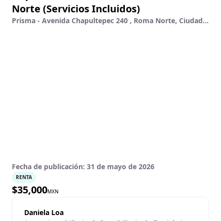
Norte (Servicios Incluidos)
Prisma - Avenida Chapultepec 240 , Roma Norte, Ciudad De México, Ciudad De México
Fecha de publicación:
31 de mayo de 2026
RENTA
$
35,000
MXN
Daniela Loa