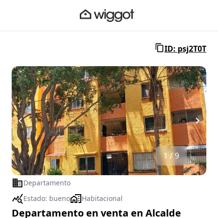
ID: psj2T0T
1 / 9
Departamento
Estado:
bueno
Habitacional
Departamento en venta en Alcalde