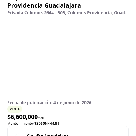
Providencia Guadalajara
Privada Colomos 2644 - 505, Colomos Providencia, Guadalajara, Jalisco
Fecha de publicación:
4 de junio de 2026
VENTA
$
6,600,000
MXN
Mantenimiento
$
3050
MXN
/MES
CasaSur Inmobiliaria