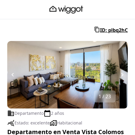
ID: plbq2hC
1 / 23
Departamento
2 años
Estado:
excelente
Habitacional
Departamento en Venta Vista Colomos