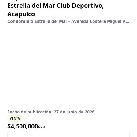
Estrella del Mar Club Deportivo,
Acapulco
Condominio Estrella del Mar - Avenida Costera Miguel Alemán 95 , Deportivo, Acapulco De Juárez, Guerrero
Fecha de publicación:
27 de junio de 2026
VENTA
$
4,500,000
MXN