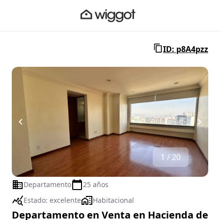
ID: p8A4pzz
1 / 20
Departamento
25 años
Estado:
excelente
Habitacional
Departamento en Venta en Hacienda de