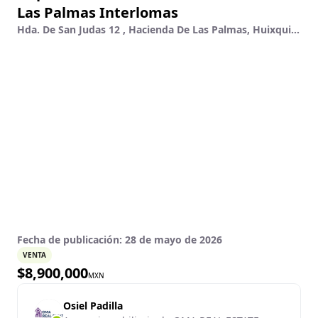
Las Palmas Interlomas
Hda. De San Judas 12 , Hacienda De Las Palmas, Huixquilucan, México
Fecha de publicación:
28 de mayo de 2026
VENTA
$
8,900,000
MXN
Osiel Padilla