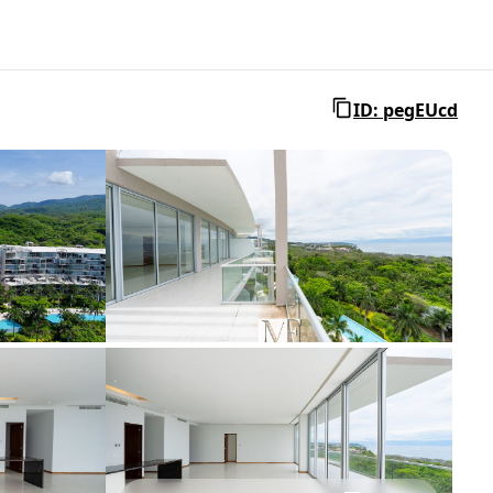
ID: pegEUcd