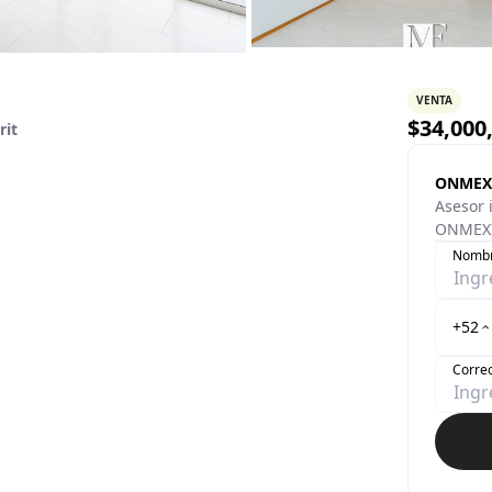
VENTA
$
34,000
rit
ONMEX
Asesor 
ONMEXI
Nomb
+52
Correo