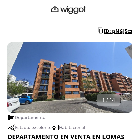
ID: pNGJ5cz
1 / 14
Departamento
Estado:
excelente
Habitacional
DEPARTAMENTO EN VENTA EN LOMAS