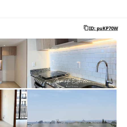
ID: puKP70W