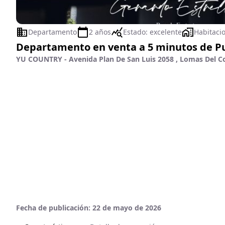
Departamento
2 años
Estado:
excelente
Habitaci
Departamento en venta a 5 minutos de P
YU COUNTRY - Avenida Plan De San Luis 2058 , Lomas Del Cou
Fecha de publicación:
22 de mayo de 2026