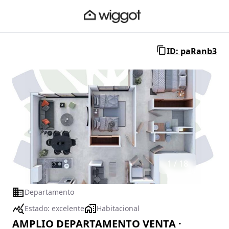
ID: paRanb3
1 / 18
Departamento
Estado:
excelente
Habitacional
AMPLIO DEPARTAMENTO VENTA ·