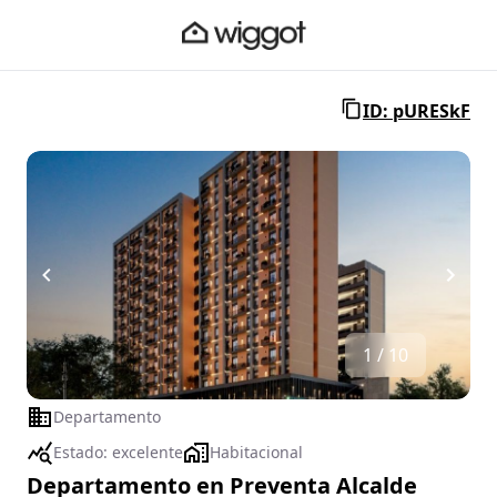
ID: pURESkF
1 / 10
Departamento
Estado:
excelente
Habitacional
Departamento en Preventa Alcalde