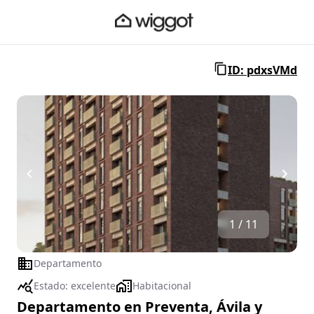
ID: pdxsVMd
1 / 11
Departamento
Estado:
excelente
Habitacional
Departamento en Preventa, Ávila y