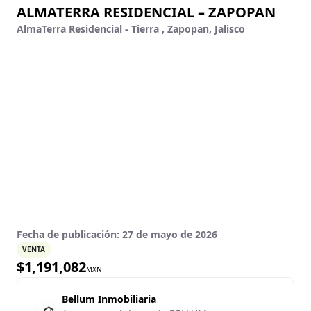
ALMATERRA RESIDENCIAL – ZAPOPAN
AlmaTerra Residencial - Tierra , Zapopan, Jalisco
Fecha de publicación:
27 de mayo de 2026
VENTA
$
1,191,082
MXN
Bellum Inmobiliaria