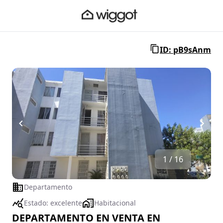
ID: pB9sAnm
1 / 16
Departamento
Estado:
excelente
Habitacional
DEPARTAMENTO EN VENTA EN