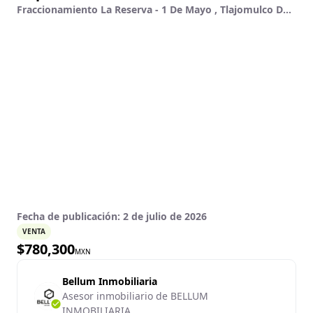
Fraccionamiento La Reserva - 1 De Mayo , Tlajomulco De Zúñiga, Jalisco
Fecha de publicación:
2 de julio de 2026
VENTA
$
780,300
MXN
Bellum Inmobiliaria
Asesor inmobiliario de BELLUM
INMOBILIARIA