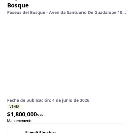
Bosque
Paseos del Bosque - Avenida Santuario De Guadalupe 1072 , Paseos Del Bosque , El Pueblito, Querétaro
Fecha de publicación:
4 de junio de 2026
VENTA
$
1,800,000
MXN
Mantenimiento
Nayeli Sánchez