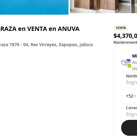
RRAZA en VENTA en ANUVA
VENTA
$
4,370,
Mantenimien
za 7879 - 04, Res Virreyes, Zapopan, Jalisco
Mi
As
IN
Nomb
+52
Correo