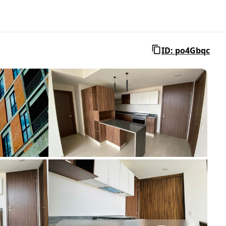
ID: po4Gbqc