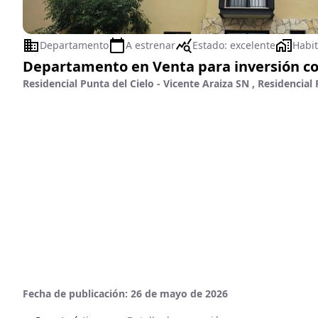
Departamento
A estrenar
Estado:
excelente
Habit
Departamento en Venta para inversión con
Residencial Punta del Cielo - Vicente Araiza SN , Residencia
Fecha de publicación:
26 de mayo de 2026