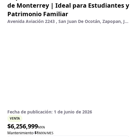
de Monterrey | Ideal para Estudiantes y
Patrimonio Familiar
Avenida Aviación 2243 , San Juan De Ocotán, Zapopan, Jalisco
Fecha de publicación:
1 de junio de 2026
VENTA
$
6,256,999
MXN
Mantenimiento
$
1
MXN
/MES