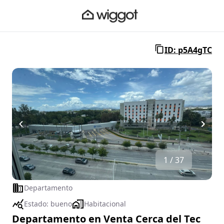
ID: p5A4gTC
1 / 37
Departamento
Estado:
bueno
Habitacional
Departamento en Venta Cerca del Tec