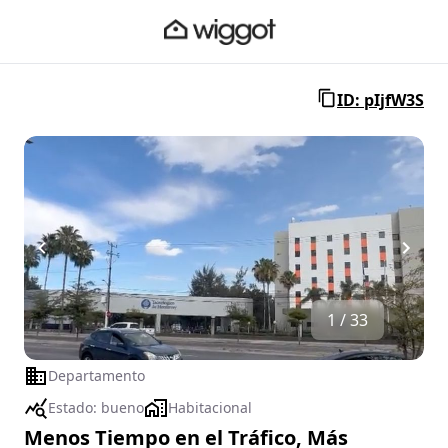
ID: pIjfW3S
1 / 33
Departamento
Estado:
bueno
Habitacional
Menos Tiempo en el Tráfico, Más