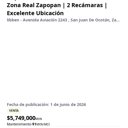
Zona Real Zapopan | 2 Recámaras |
Excelente Ubicación
libben - Avenida Aviación 2243 , San Juan De Ocotán, Zapopan, Jalisco
Fecha de publicación:
1 de junio de 2026
VENTA
$
5,749,000
MXN
Mantenimiento
$
1
MXN
/MES