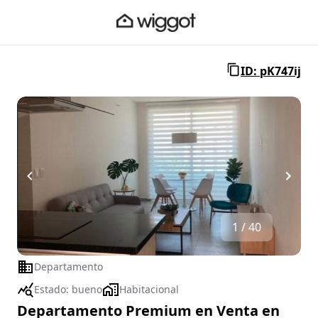
ID: pK747ij
1 / 40
Departamento
Estado:
bueno
Habitacional
Departamento Premium en Venta en