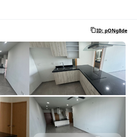
ID: pONg8de