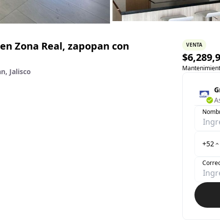
en Zona Real, zapopan con
VENTA
$
6,289,
Mantenimien
n, Jalisco
G
A
Nomb
+52
Correo