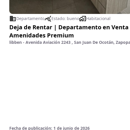
Departamento
Estado:
bueno
Habitacional
Deja de Rentar | Departamento en Venta 
Amenidades Premium
libben - Avenida Aviación 2243 , San Juan De Ocotán, Zapopa
Fecha de publicación:
1 de junio de 2026