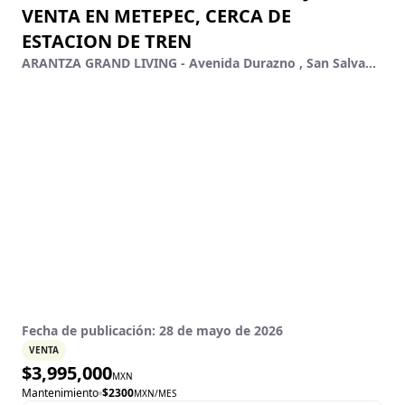
VENTA EN METEPEC, CERCA DE
ESTACION DE TREN
ARANTZA GRAND LIVING - Avenida Durazno , San Salvador Tizatlali, Metepec, México
Fecha de publicación:
28 de mayo de 2026
VENTA
$
3,995,000
MXN
Mantenimiento
$
2300
MXN
/MES