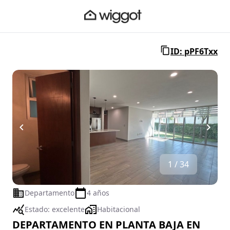
ID: pPF6Txx
1 / 34
Departamento
4 años
Estado:
excelente
Habitacional
DEPARTAMENTO EN PLANTA BAJA EN