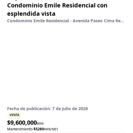
Condominio Emile Residencial con
esplendida vista
Condominio Emile Residencial - Avenida Paseo Cima Real 461 - 1205, Valle Real, Zapopan, Jalisco
Fecha de publicación:
7 de julio de 2026
VENTA
$
9,600,000
MXN
Mantenimiento
$
5280
MXN
/MES