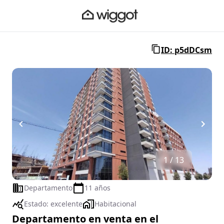
ID: p5dDCsm
1 / 13
Departamento
11 años
Estado:
excelente
Habitacional
Departamento en venta en el