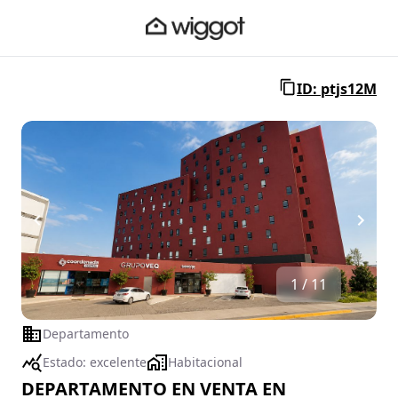
ID: ptjs12M
1 / 11
Departamento
Estado:
excelente
Habitacional
DEPARTAMENTO EN VENTA EN