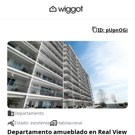
ID: pUpnOGi
1 / 41
Departamento
Estado:
excelente
Habitacional
Departamento amueblado en Real View