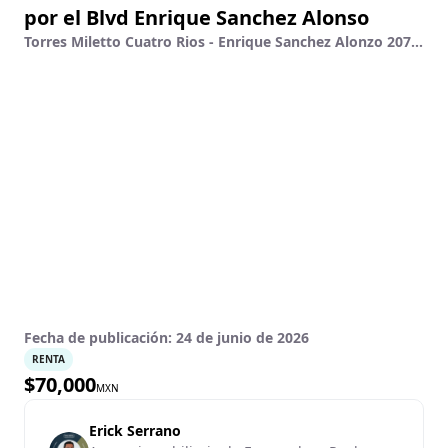
por el Blvd Enrique Sanchez Alonso
Torres Miletto Cuatro Rios - Enrique Sanchez Alonzo 2079 , Desarrollo Urbano Tres Rios, Culiacán, Sinaloa
Fecha de publicación:
24 de junio de 2026
RENTA
$
70,000
MXN
Erick Serrano