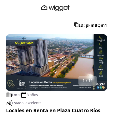
ID: pFmBQm1
1 / 11
Local
3 años
Estado:
excelente
Locales en Renta en Plaza Cuatro Ríos