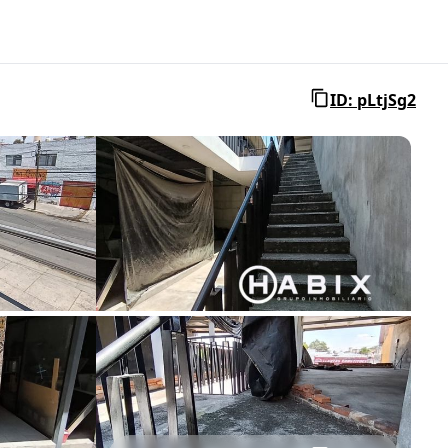
ID: pLtjSg2