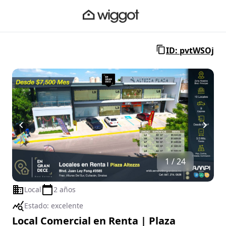
ID: pvtWSOj
1 / 24
Local
2 años
Estado:
excelente
Local Comercial en Renta | Plaza