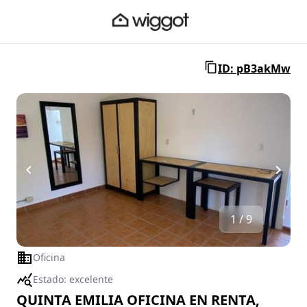
ID: pB3akMw
1 / 9
Oficina
Estado:
excelente
QUINTA EMILIA OFICINA EN RENTA,