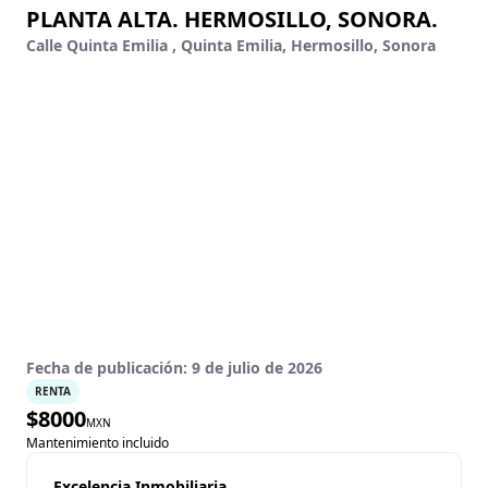
PLANTA ALTA. HERMOSILLO, SONORA.
Calle Quinta Emilia , Quinta Emilia, Hermosillo, Sonora
Fecha de publicación:
9 de julio de 2026
RENTA
$
8000
MXN
Mantenimiento incluido
Excelencia Inmobiliaria