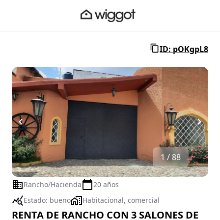
ID: pOKgpL8
1 / 88
Rancho/Hacienda
20 años
Estado:
bueno
Habitacional, comercial
RENTA DE RANCHO CON 3 SALONES DE