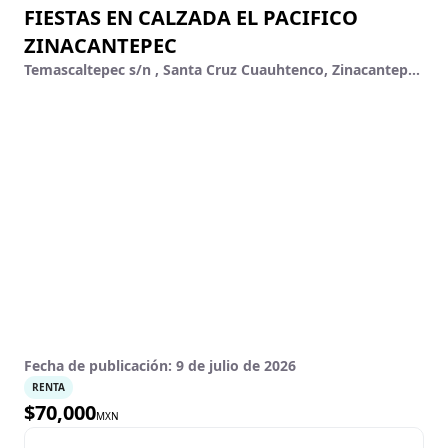
FIESTAS EN CALZADA EL PACIFICO
ZINACANTEPEC
Temascaltepec s/n , Santa Cruz Cuauhtenco, Zinacantepec, México
Fecha de publicación:
9 de julio de 2026
RENTA
$
70,000
MXN