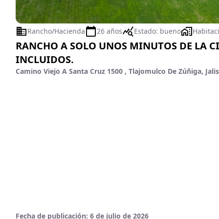
Rancho/Hacienda
26 años
Estado:
bueno
Habitac
RANCHO A SOLO UNOS MINUTOS DE LA C
INCLUIDOS.
Camino Viejo A Santa Cruz 1500 , Tlajomulco De Zúñiga, Jali
Fecha de publicación:
6 de julio de 2026