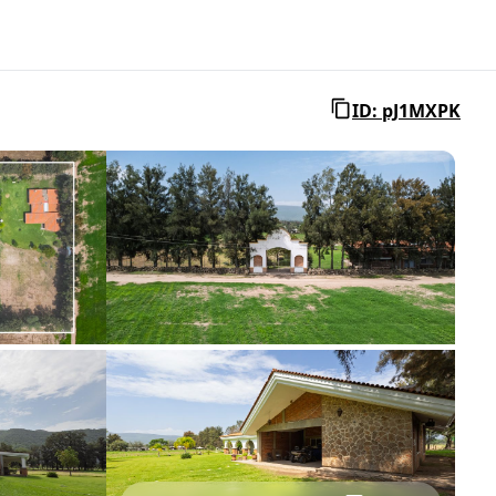
ID: pJ1MXPK