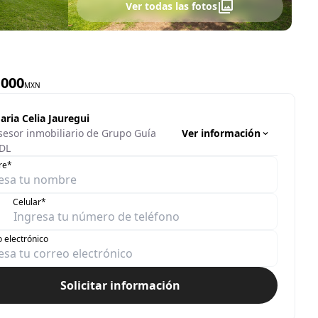
Ver todas las fotos
,000
MXN
aria Celia Jauregui
Ver información
sesor inmobiliario de Grupo Guía
DL
re*
Celular*
 electrónico
Solicitar información