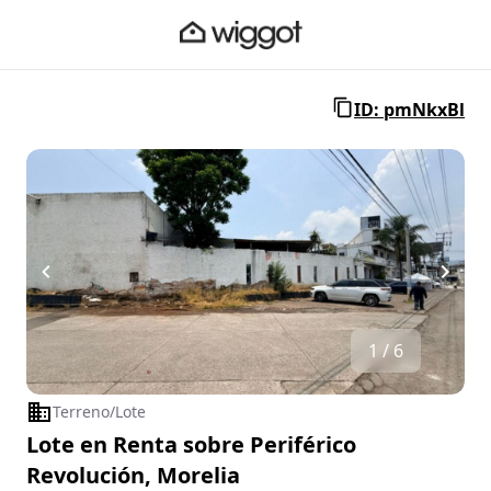
ID: pmNkxBl
1 / 6
Terreno/Lote
Lote en Renta sobre Periférico
Revolución, Morelia