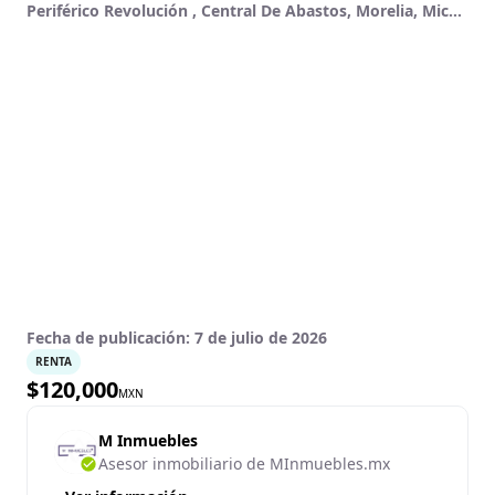
Periférico Revolución , Central De Abastos, Morelia, Michoacán De Ocampo
Fecha de publicación:
7 de julio de 2026
RENTA
$
120,000
MXN
M Inmuebles
Asesor inmobiliario de MInmuebles.mx