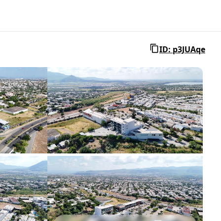
ID: p3JUAqe