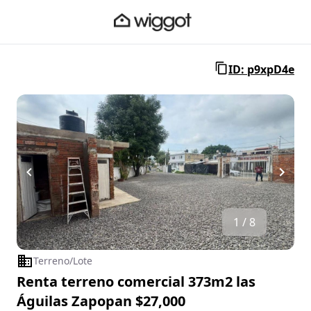
ID: p9xpD4e
1 / 8
Terreno/Lote
Renta terreno comercial 373m2 las
Águilas Zapopan $27,000