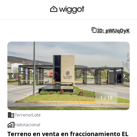
ID: pWUqDyK
1 / 18
Terreno/Lote
Habitacional
Terreno en venta en fraccionamiento EL