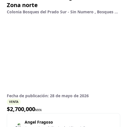
Zona norte
Colonia Bosques del Prado Sur - Sin Numero , Bosques Del Prado Sur, Aguascalientes, Aguascalientes
Fecha de publicación:
28 de mayo de 2026
VENTA
$
2,700,000
MXN
Angel Fragoso