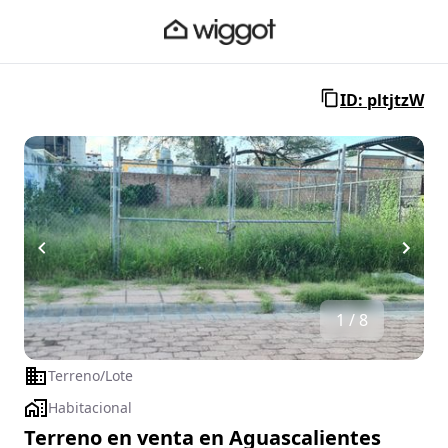
ID: pltjtzW
1 / 8
Terreno/Lote
Habitacional
Terreno en venta en Aguascalientes