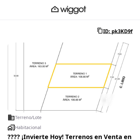
ID: pk3KD9f
1 / 4
Terreno/Lote
Habitacional
???? ¡Invierte Hoy! Terrenos en Venta en