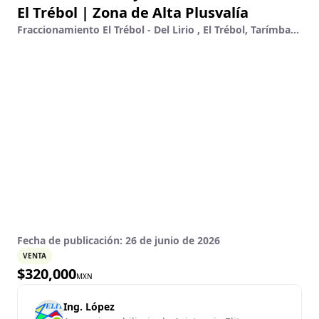
El Trébol | Zona de Alta Plusvalía
Fraccionamiento El Trébol - Del Lirio , El Trébol, Tarímbaro, Michoacán De Ocampo
Fecha de publicación:
26 de junio de 2026
VENTA
$
320,000
MXN
Ing. López