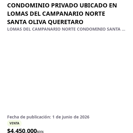
CONDOMINIO PRIVADO UBICADO EN
LOMAS DEL CAMPANARIO NORTE
SANTA OLIVA QUERETARO
LOMAS DEL CAMPANARIO NORTE CONDOMINIO SANTA OLIVA - Lomas Del Campanario Norte Cond. Santa Oliva - 27, Lomas Del Campanario Norte, Querétaro, Querétaro
Fecha de publicación:
1 de junio de 2026
VENTA
$
4,450,000
MXN