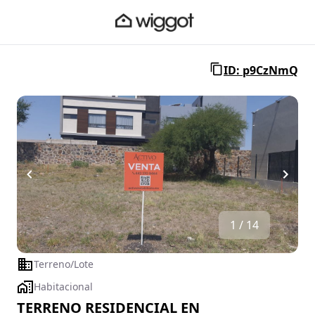
ID: p9CzNmQ
1 / 14
Terreno/Lote
Habitacional
TERRENO RESIDENCIAL EN