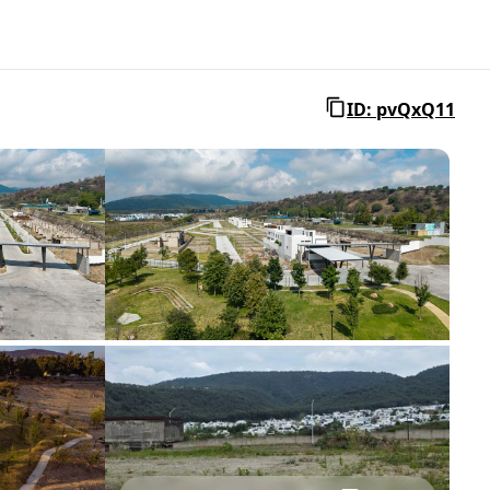
ID: pvQxQ11