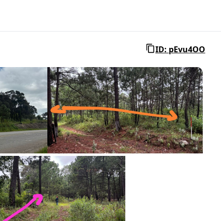
ID: pEvu4OO