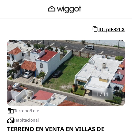
ID: pIE32CX
1 / 11
Terreno/Lote
Habitacional
TERRENO EN VENTA EN VILLAS DE