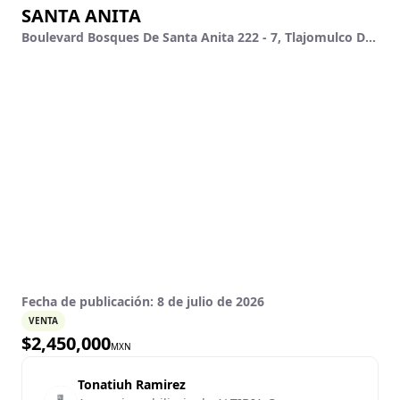
SANTA ANITA
Boulevard Bosques De Santa Anita 222 - 7, Tlajomulco De Zúñiga, Jalisco
Fecha de publicación:
8 de julio de 2026
VENTA
$
2,450,000
MXN
Tonatiuh Ramirez