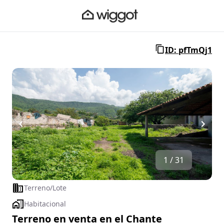
ID: pfTmQj1
1 / 31
Terreno/Lote
Habitacional
Terreno en venta en el Chante